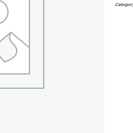
Category