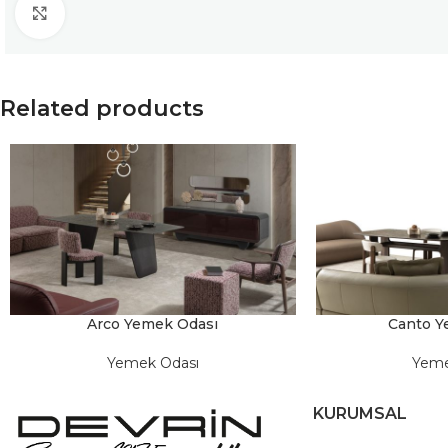
Click to enlarge
Related products
Arco Yemek Odası
Canto Y
Yemek Odası
Yeme
KURUMSAL