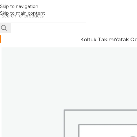
Skip to navigation
Skip to main content
Koltuk Takımı
Yatak Od