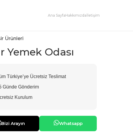
Ana Sayfa
Hakkımızda
İletişim
ir Ürünleri
ir Yemek Odası
m Türkiye’ye Ücretsiz Teslimat
5 Günde Gönderim
retsiz Kurulum
Bizi Arayın
Whatsapp