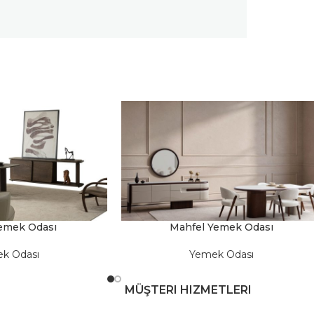
emek Odası
Mahfel Yemek Odası
k Odası
Yemek Odası
MÜŞTERI HIZMETLERI