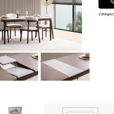
Category