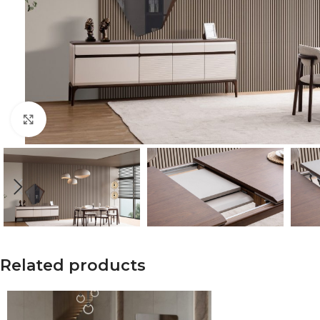
Click to enlarge
Related products