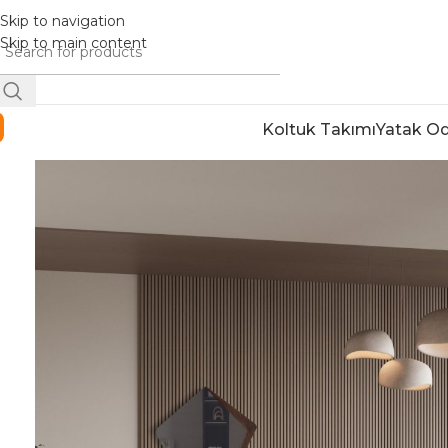
Skip to navigation
Skip to main content
Koltuk Takımı
Yatak Od