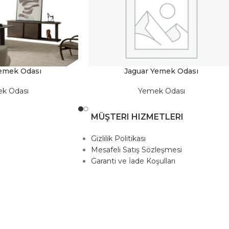
emek Odası
Jaguar Yemek Odası
k Odası
Yemek Odası
MÜŞTERI HIZMETLERI
Gizlilik Politikası
Mesafeli Satış Sözleşmesi
Garanti ve İade Koşulları