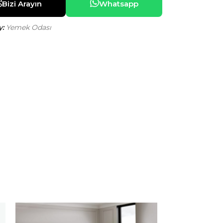
Bizi Arayın
Whatsapp
:
Yemek Odası