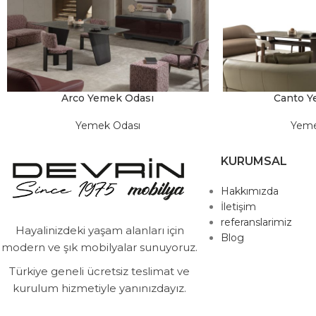
Arco Yemek Odası
Canto Y
Yemek Odası
Yeme
KURUMSAL
Hakkımızda
İletişim
referanslarimiz
Hayalinizdeki yaşam alanları için
Blog
modern ve şık mobilyalar sunuyoruz.
Türkiye geneli ücretsiz teslimat ve
kurulum hizmetiyle yanınızdayız.