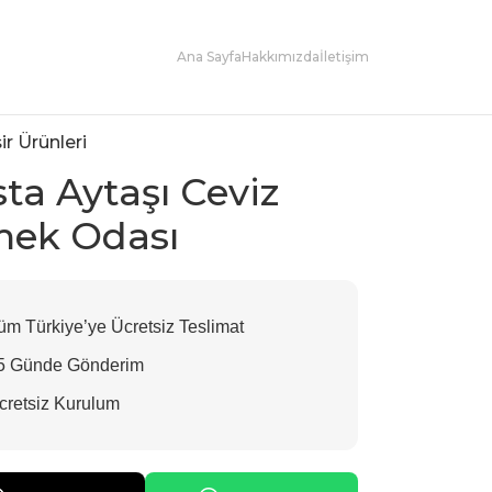
Ana Sayfa
Hakkımızda
İletişim
ir Ürünleri
sta Aytaşı Ceviz
ek Odası
m Türkiye’ye Ücretsiz Teslimat
5 Günde Gönderim
retsiz Kurulum