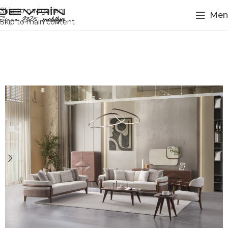
Skip to navigation
Men
Skip to main content