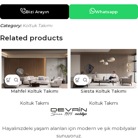
Bizi Arayın
Whatsapp
Category:
Koltuk Takımı
Related products
Mahfel Koltuk Takımı
Siesta Koltuk Takımı
Koltuk Takımı
Koltuk Takımı
Hayalinizdeki yaşam alanları için modern ve şık mobilyalar
sunuyoruz.